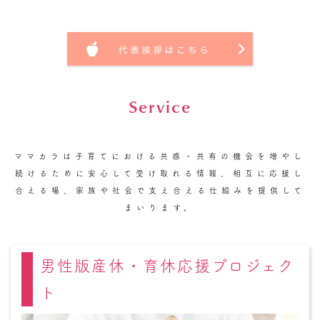
Service
ママカラは子育てにおける共感・共有の機会を増やし
続けるために
安心して受け取れる情報、相互に応援し
合える場、家族や社会で支え合える仕組み
を提供して
まいります。
男性版産休・育休応援プロジェク
ト