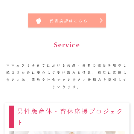
Service
ママカラは子育てにおける共感・共有の機会を増やし
続けるために
安心して受け取れる情報、相互に応援し
合える場、家族や社会で支え合える仕組み
を提供して
まいります。
男性版産休・育休応援プロジェク
ト