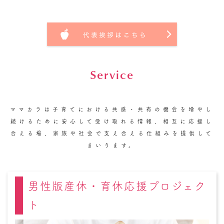
Service
ママカラは子育てにおける共感・共有の機会を増やし
続けるために
安心して受け取れる情報、相互に応援し
合える場、家族や社会で支え合える仕組み
を提供して
まいります。
男性版産休・育休応援プロジェク
ト