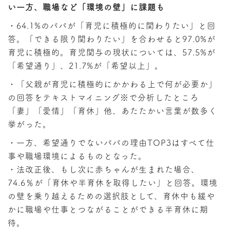
い一方、職場など「環境の壁」に課題も
・64.1%のパパが「育児に積極的に関わりたい」と回
答。「できる限り関わりたい」を合わせると97.0%が
育児に積極的。育児関与の現状については、57.5%が
「希望通り」、21.7%が「希望以上」。
・「父親が育児に積極的にかかわる上で何が必要か」
の回答をテキストマイニング※で分析したところ
「妻」「愛情」「育休」他、あたたかい言葉が数多く
挙がった。
・一方、希望通りでないパパの理由TOP3はすべて仕
事や職場環境によるものとなった。
・法改正後、もし次に赤ちゃんが生まれた場合、
74.6％が「育休や半育休を取得したい」と回答。環境
の壁を乗り越えるための選択肢として、育休中も緩や
かに職場や仕事とつながることができる半育休に期
待。