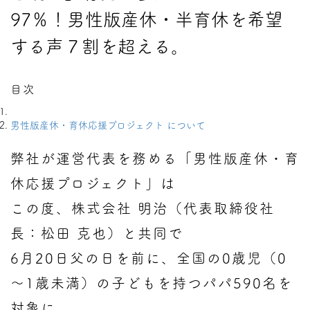
97％！男性版産休・半育休を希望
する声７割を超える。
目次
男性版産休・育休応援プロジェクト について
弊社が運営代表を務める「男性版産休・育
休応援プロジェクト」は
この度、株式会社 明治（代表取締役社
長：松田 克也）と共同で
6月20日父の日を前に、全国の0歳児（0
～1歳未満）の子どもを持つパパ590名を
対象に