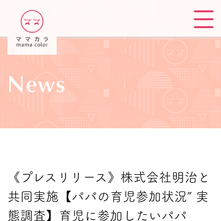
News
《プレスリリース》株式会社明治と
共同実施【パパの育児参加状況” 実
態調査】育児に参加したいパパ