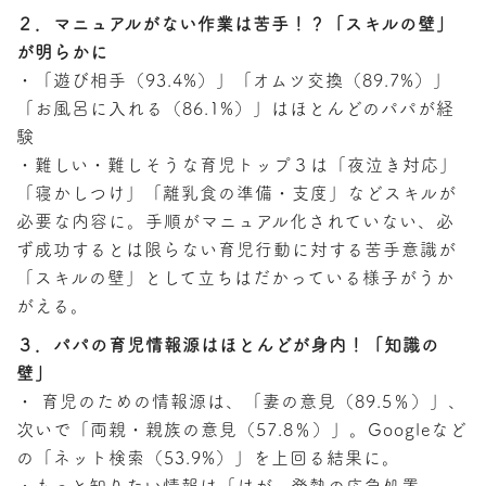
２．マニュアルがない作業は苦手！？「スキルの壁」
が明らかに
・「遊び相手（93.4%）」「オムツ交換（89.7%）」
「お風呂に入れる（86.1%）」はほとんどのパパが経
験
・難しい・難しそうな育児トップ３は「夜泣き対応」
「寝かしつけ」「離乳食の準備・支度」などスキルが
必要な内容に。手順がマニュアル化されていない、必
ず成功するとは限らない育児行動に対する苦手意識が
「スキルの壁」として立ちはだかっている様子がうか
がえる。
３．パパの育児情報源はほとんどが身内！「知識の
壁」
・ 育児のための情報源は、「妻の意見（89.5％）」、
次いで「両親・親族の意見（57.8％）」。Googleなど
の「ネット検索（53.9%）」を上回る結果に。