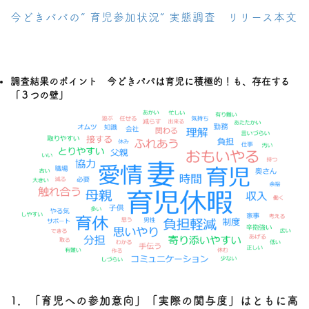
今どきパパの” 育児参加状況” 実態調査 リリース本文
調査結果のポイント
今どきパパは育児に積極的！も、存在する
「３つの壁」
1．「育児への参加意向」「実際の関与度」はともに高