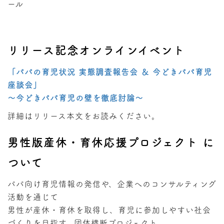
ール
リリース記念オンラインイベント
「パパの育児状況 実態調査報告会 ＆ 今どきパパ育児
座談会」
～今どきパパ育児の壁を徹底討論～
詳細はリリース本文をお読みください。
男性版産休・育休応援プロジェクト に
ついて
パパ向け育児情報の発信や、企業へのコンサルティング
活動を通じて
男性が産休・育休を取得し、育児に参加しやすい社会
づくりを目指す、団体横断プロジェクト。