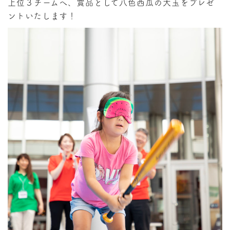
上位３チームへ、賞品として八色西瓜の大玉をプレゼ
ントいたします！