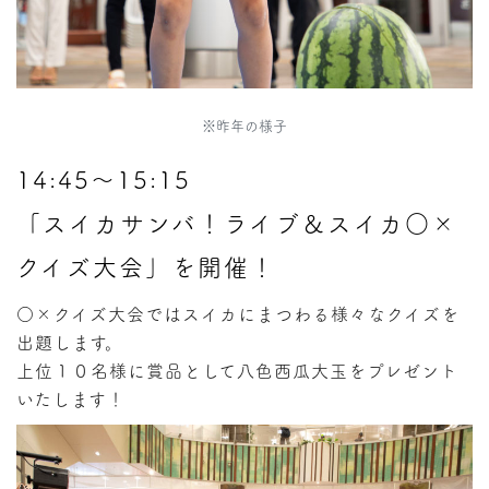
※昨年の様子
14:45〜15:15
「スイカサンバ！ライブ＆スイカ○×
クイズ大会」を開催！
○×クイズ大会ではスイカにまつわる様々なクイズを
出題します。
上位１０名様に賞品として八色西瓜大玉をプレゼント
いたします！