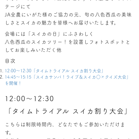
テージにて
JA全農にいがた様のご協力の元、旬の八色西瓜の美味
しさとスイカの魅力を皆様へお届けいたします。
会場には「スイカの日」にふさわしく
八色西瓜のスイカツリー！を設置しフォトスポットと
してお楽しみいただく他
目次
12:00〜12:30「タイムトライアル スイカ割り大会」
14:45〜15:15「スイカサンバ！ライブ＆スイカ○×クイズ大会」
を開催！
12:00〜12:30
「タイムトライアル スイカ割り大会」
こちらは制限時間内、どなたでもご参加いただけま
す。