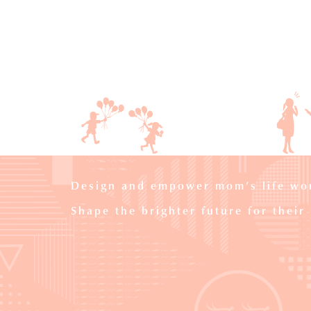
Design and empower mom’s life wor
Shape the brighter future for their 