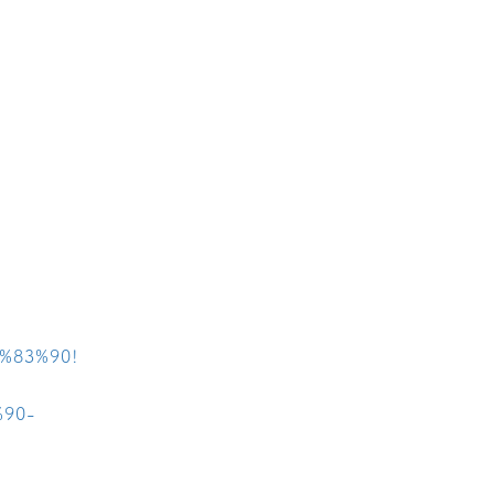
%83%90!
%90-