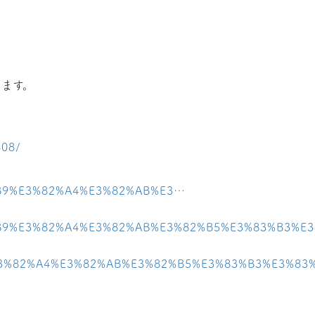
ます。
608/
2%B9%E3%82%A4%E3%82%AB%E3…
82%B9%E3%82%A4%E3%82%AB%E3%82%B5%E3%83%B3%E3
9%E3%82%A4%E3%82%AB%E3%82%B5%E3%83%B3%E3%83