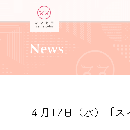
News
４月17日（水）「ス