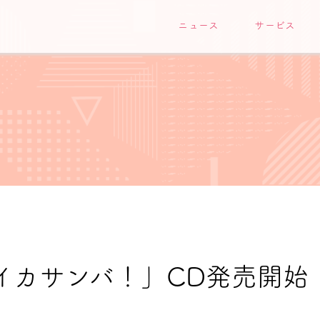
ニュース
サービス
イカサンバ！」CD発売開始